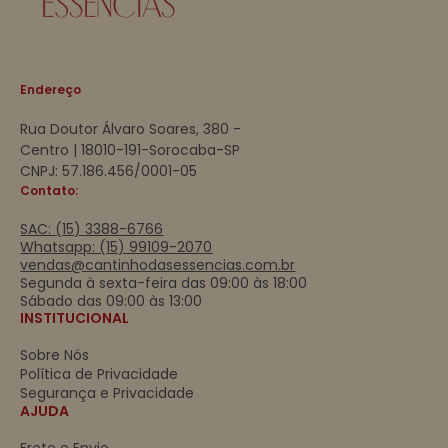
Endereço
Rua Doutor Álvaro Soares, 380 -
Centro | 18010-191-Sorocaba-SP
CNPJ: 57.186.456/0001-05
Contato:
SAC: (15) 3388-6766
Whatsapp: (15) 99109-2070
vendas@cantinhodasessencias.com.br
Segunda à sexta-feira das 09:00 às 18:00
Sábado das 09:00 às 13:00
INSTITUCIONAL
Sobre Nós
Política de Privacidade
Segurança e Privacidade
AJUDA
Frete e Envio