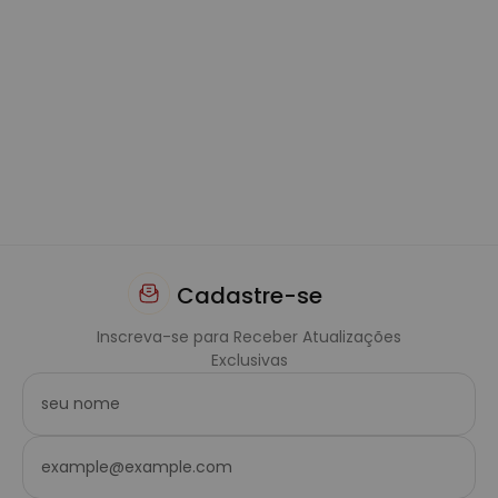
Cadastre-se
Inscreva-se para Receber Atualizações
Exclusivas