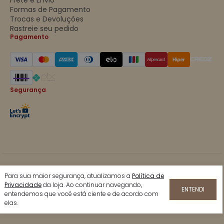
Formas de Pagamento
Trocas e Devoluções
Rastreie seu pedido
Pagamento
Segurança
© 2026 Cantinho das Essências.
Para sua maior segurança, atualizamos a
Política de
Todos os direitos reservados.
Privacidade
da loja. Ao continuar navegando,
ENTENDI
entendemos que você está ciente e de acordo com
elas.