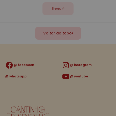
›
Enviar
›
Voltar ao topo
facebook
instagram
whatsapp
youtube