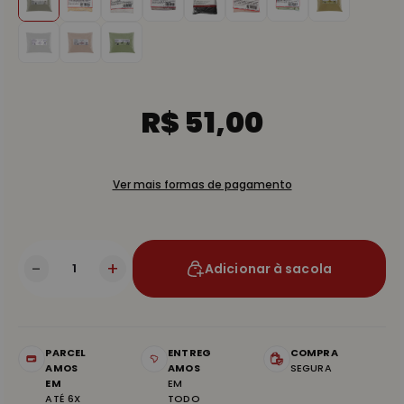
R$ 51,00
Ver mais formas de pagamento
-
+
Adicionar à sacola
PARCEL
ENTREG
COMPRA
AMOS
AMOS
SEGURA
EM
EM
ATÉ 6X
TODO