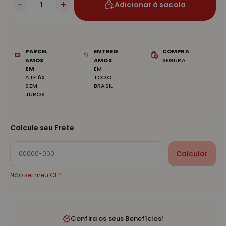
-
+
Adicionar à sacola
PARCEL
ENTREG
COMPRA
AMOS
AMOS
SEGURA
EM
EM
ATÉ 6X
TODO
SEM
BRASIL
JUROS
Calcule seu Frete
Calcular
Não sei meu CEP
Confira os seus Benefícios!