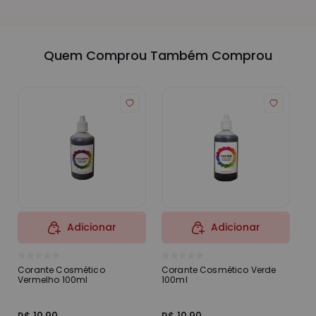
Quem Comprou Também Comprou
Adicionar
Adicionar
Corante Cosmético
Corante Cosmético Verde
Co
Vermelho 100ml
100ml
Tu