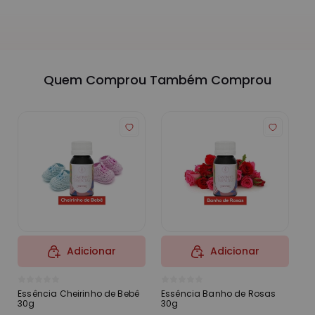
Quem Comprou Também Comprou
Adicionar
Adicionar
Essência Cheirinho de Bebê
Essência Banho de Rosas
Es
30g
30g