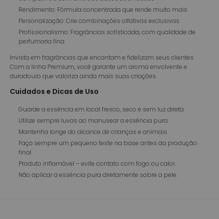
Rendimento: Fórmula concentrada que rende muito mais
Personalização: Crie combinações olfativas exclusivas
Profissionalismo: Fragrâncias sofisticada, com qualidade de
perfumaria fina
Invista em fragrâncias que encantam e fidelizam seus clientes.
Com a linha Premium, você garante um aroma envolvente e
duradouro que valoriza ainda mais suas criações.
Cuidados e Dicas de Uso
Guarde a essência em local fresco, seco e sem luz direta.
Utilize sempre luvas ao manusear a essência pura.
Mantenha longe do alcance de crianças e animais.
Faça sempre um pequeno teste na base antes da produção
final.
Produto inflamável – evite contato com fogo ou calor.
Não aplicar a essência pura diretamente sobre a pele.