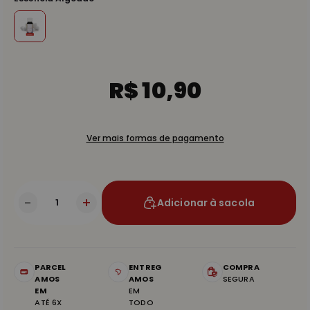
R$ 10,90
Ver mais formas de pagamento
-
+
Adicionar à sacola
PARCEL
ENTREG
COMPRA
AMOS
AMOS
SEGURA
EM
EM
ATÉ 6X
TODO