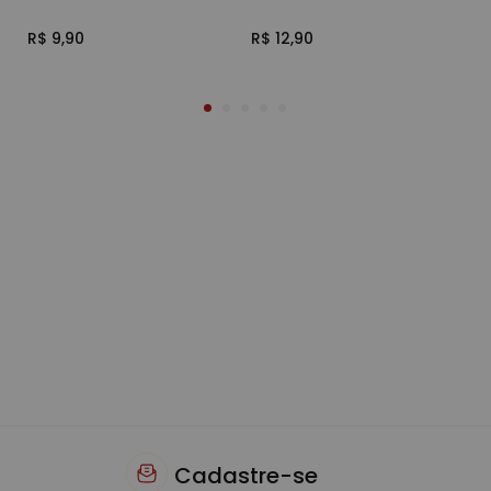
R$ 9,90
R$ 12,90
R$
Cadastre-se