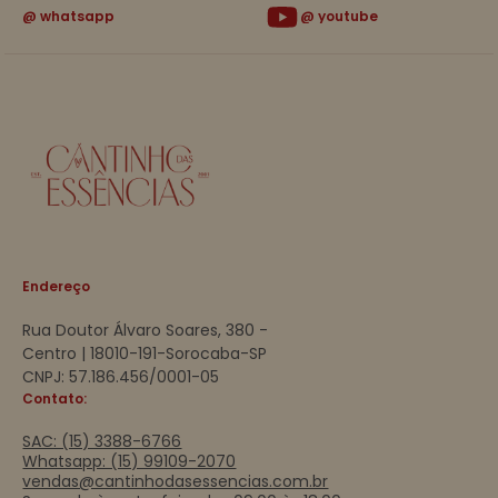
whatsapp
youtube
Endereço
Rua Doutor Álvaro Soares, 380 -
Centro | 18010-191-Sorocaba-SP
CNPJ: 57.186.456/0001-05
Contato:
SAC: (15) 3388-6766
Whatsapp: (15) 99109-2070
vendas@cantinhodasessencias.com.br