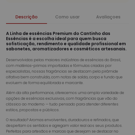
Descrição
Como usar
Avaliaçoes
A Linha de essências Premium do Cantinho das
Essências é a escolha ideal para quem busca
sofisticação, rendimento e qualidade profissional em
sabonetes, aromatizadores e cosméticos artesanais.
Desenvolvidas pelas maiores indústrias de essências do Brasil,
com matérias-primas importadas e fórmulas criadas por
especialistas, nossas fragrâncias se destacam pela pirâmide
olfativa bem construída, com notas de saída, corpo e fundo que
evoluem de forma equilibrada e marcante.
Além da alta performance, oferecemos uma ampla variedade de
opções de essências exclusivas, com fragrâncias que vão do
clássico ao moderno — tudo pensado para atender diferentes
estilos, propostas e públicos.
O resultado? Aromas envolventes, duradouros e refinados, que
despertam os sentidos e agregam valor real aos seus produtos.
Perfeitas para artesãos e marcas que desejam se destacar no