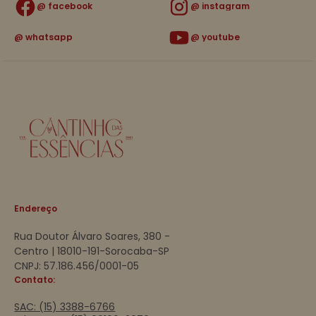
facebook
instagram
whatsapp
youtube
Endereço
Rua Doutor Álvaro Soares, 380 -
Centro | 18010-191-Sorocaba-SP
CNPJ: 57.186.456/0001-05
Contato:
SAC: (15) 3388-6766