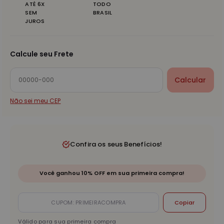
ATÉ 6X
TODO
SEM
BRASIL
JUROS
Calcule seu Frete
Calcular
Não sei meu CEP
Confira os seus Benefícios!
Você ganhou 10% OFF em sua primeira compra!
Copiar
Válido para sua primeira compra