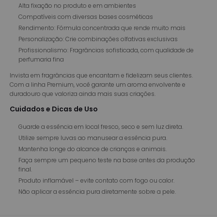
Alta fixação no produto e em ambientes
Compatíveis com diversas bases cosméticas
Rendimento: Fórmula concentrada que rende muito mais
Personalização: Crie combinações olfativas exclusivas
Profissionalismo: Fragrâncias sofisticada, com qualidade de
perfumaria fina
Invista em fragrâncias que encantam e fidelizam seus clientes.
Com a linha Premium, você garante um aroma envolvente e
duradouro que valoriza ainda mais suas criações.
Cuidados e Dicas de Uso
Guarde a essência em local fresco, seco e sem luz direta.
Utilize sempre luvas ao manusear a essência pura.
Mantenha longe do alcance de crianças e animais.
Faça sempre um pequeno teste na base antes da produção
final.
Produto inflamável – evite contato com fogo ou calor.
Não aplicar a essência pura diretamente sobre a pele.