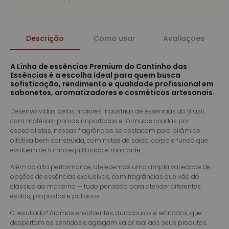
Descrição
Como usar
Avaliaçoes
A Linha de essências Premium do Cantinho das
Essências é a escolha ideal para quem busca
sofisticação, rendimento e qualidade profissional em
sabonetes, aromatizadores e cosméticos artesanais.
Desenvolvidas pelas maiores indústrias de essências do Brasil,
com matérias-primas importadas e fórmulas criadas por
especialistas, nossas fragrâncias se destacam pela pirâmide
olfativa bem construída, com notas de saída, corpo e fundo que
evoluem de forma equilibrada e marcante.
Além da alta performance, oferecemos uma ampla variedade de
opções de essências exclusivas, com fragrâncias que vão do
clássico ao moderno — tudo pensado para atender diferentes
estilos, propostas e públicos.
O resultado? Aromas envolventes, duradouros e refinados, que
despertam os sentidos e agregam valor real aos seus produtos.