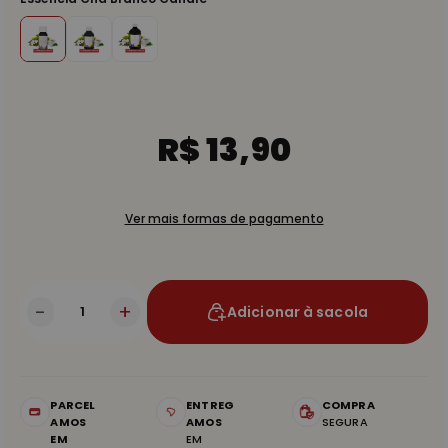
R$ 13,90
Ver mais formas de pagamento
-
+
Adicionar à sacola
PARCEL
ENTREG
COMPRA
AMOS
AMOS
SEGURA
EM
EM