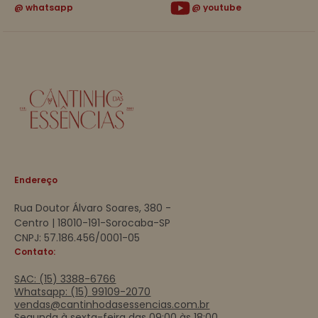
whatsapp
youtube
Endereço
Rua Doutor Álvaro Soares, 380 -
Centro | 18010-191-Sorocaba-SP
CNPJ: 57.186.456/0001-05
Contato:
SAC: (15) 3388-6766
Whatsapp: (15) 99109-2070
vendas@cantinhodasessencias.com.br
Segunda à sexta-feira das 09:00 às 18:00