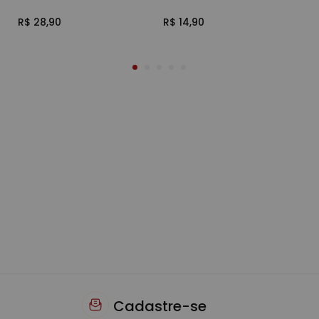
R$ 28,90
R$ 14,90
R$
Cadastre-se