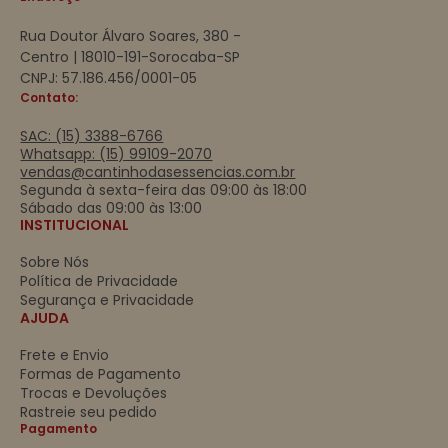
Rua Doutor Álvaro Soares, 380 -
Centro | 18010-191-Sorocaba-SP
CNPJ: 57.186.456/0001-05
Contato:
SAC: (15) 3388-6766
Whatsapp: (15) 99109-2070
vendas@cantinhodasessencias.com.br
Segunda à sexta-feira das 09:00 às 18:00
Sábado das 09:00 às 13:00
INSTITUCIONAL
Sobre Nós
Política de Privacidade
Segurança e Privacidade
AJUDA
Frete e Envio
Formas de Pagamento
Trocas e Devoluções
Rastreie seu pedido
Pagamento