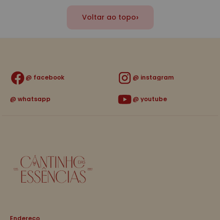
›
Voltar ao topo
facebook
instagram
whatsapp
youtube
Endereço