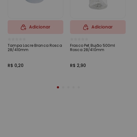
Adicionar
Adicionar
Tampa Lacre Branca Rosca
Frasco Pet Bujão 500ml
Fr
28/410mm
Rosca 28/410mm
Di
R
R$ 0,20
R$ 2,90
R$