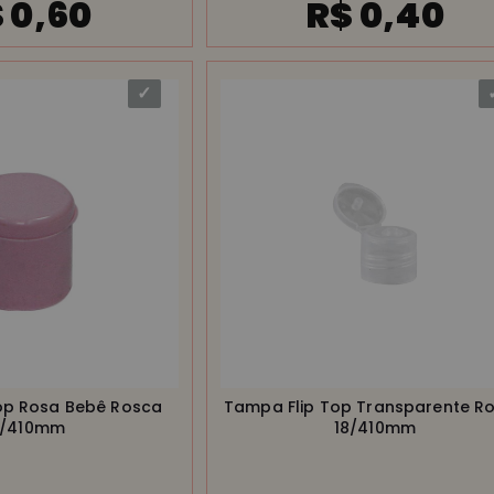
 0,60
R$ 0,40
op Rosa Bebê Rosca
Tampa Flip Top Transparente R
8/410mm
18/410mm