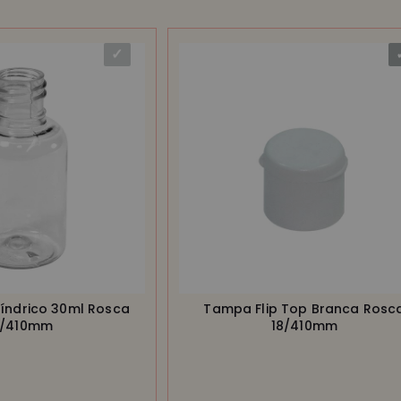
líndrico 30ml Rosca
Tampa Flip Top Branca Rosc
8/410mm
18/410mm