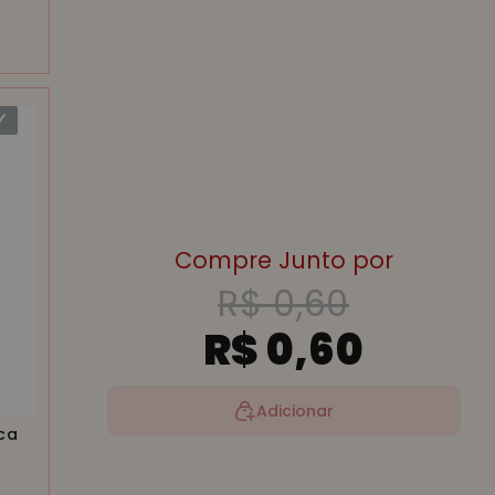
Compre Junto por
R$ 0,60
R$ 0,60
Adicionar
ca