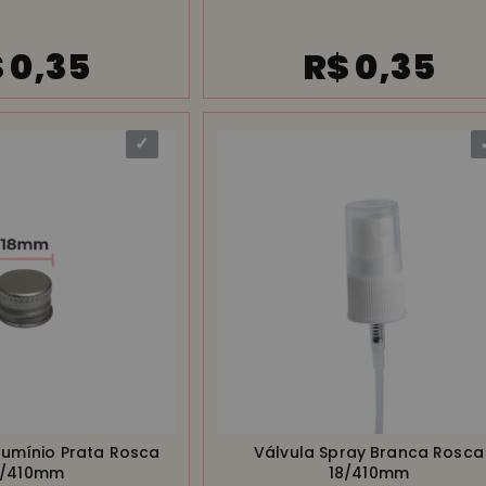
 0,35
R$ 0,35
lumínio Prata Rosca
Válvula Spray Branca Rosca
8/410mm
18/410mm