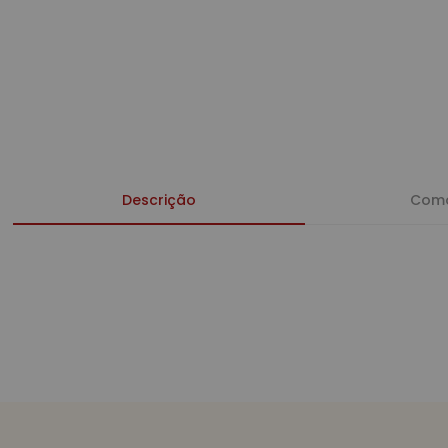
Descrição
Como