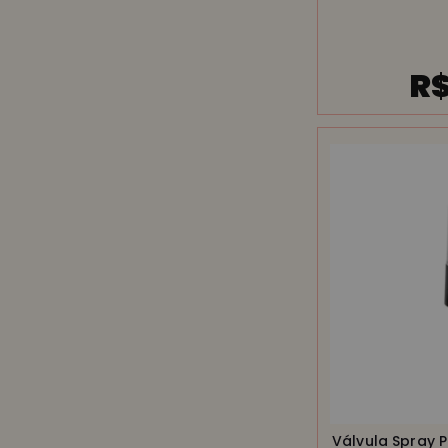
R$
Válvula Spray 