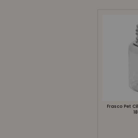
Frasco Pet Ci
1