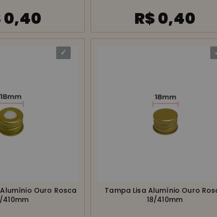
 0,40
R$ 0,40
Alumínio Ouro Rosca
Tampa Lisa Alumínio Ouro Ros
8/410mm
18/410mm