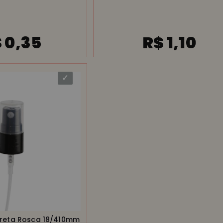
 0,35
R$ 1,10
Preta Rosca 18/410mm