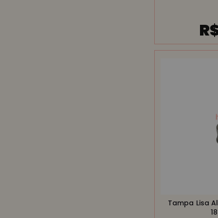
R$
Tampa Lisa A
1