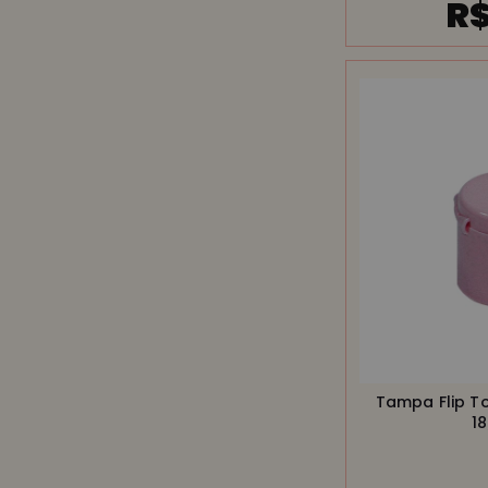
R$
Tampa Flip T
1