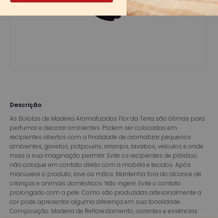
Descrição
As Bolotas de Madeira Aromatizadas Flor da Terra são ótimas para
perfumar e decorar ambientes. Podem ser colocadas em
recipientes abertos com a finalidade de aromatizar pequenos
ambientes, gavetas, potpourris, arranjos, lavabos, veículos e onde
mais a sua imaginação permitir. Evite os recipientes de plástico,
não coloque em contato direto com a mobilia e tecidos. Após
manusear o produto, lave as mãos. Mantenha fora do alcance de
crianças e animais domésticos. Não ingerir. Evite o contato
prolongado com a pele. Como são produzidas artesanalmente a
cor pode apresentar alguma diferença em sua tonalidade.
Composição: Madeira de Reflorestamento, corantes e essências