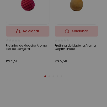
Adicionar
Adicionar
Frutinha de Madeira Aroma
Frutinha de Madeira Aroma
Fr
Flor de Cerejeira
Capim Limão
B
R$ 5,50
R$ 5,50
R$