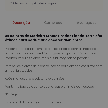
Válido para sua primeira compra
Descrição
Como usar
Avaliaçoes
As Bolotas de Madeira Aromatizadas Flor da Terra são
ótimas para perfumar e decorar ambientes.
Podem ser colocadas em recipientes abertos com a finalidade de
aromatizar pequenos ambientes, gavetas, potpourris, arranjos,
lavabos, veículos e onde mais a sua imaginação permitir.
Evite os recipientes de plástico, não coloque em contato direto com
a mobilia e tecidos.
Após manusear o produto, lave as mãos.
Mantenha fora do alcance de crianças e animais domésticos.
Não ingerir.
Evite o contato prolongado com a pele.