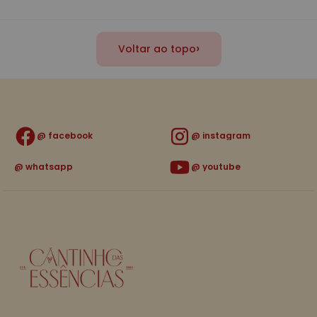
›
Voltar ao topo
facebook
instagram
whatsapp
youtube