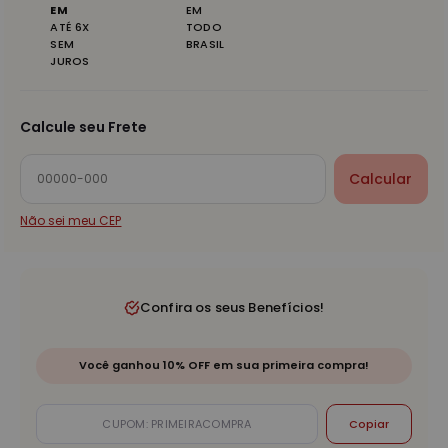
EM
EM
ATÉ 6X
TODO
SEM
BRASIL
JUROS
Calcule seu Frete
Calcular
Não sei meu CEP
Confira os seus Benefícios!
Você ganhou 10% OFF em sua primeira compra!
Copiar