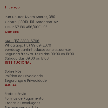
Endereço
Rua Doutor Álvaro Soares, 380 -
Centro | 18010-191-Sorocaba-SP
CNPJ: 57.186.456/0001-05
Contato:
SAC: (15) 3388-6766
Whatsapp: (15) 99109-2070
vendas@cantinhodasessencias.com.br
Segunda à sexta-feira das 09:00 às 18:00
Sábado das 09:00 às 13:00
INSTITUCIONAL
Sobre Nós
Política de Privacidade
Segurança e Privacidade
AJUDA
Frete e Envio
Formas de Pagamento
Trocas e Devoluções
Rastreie seu pedido