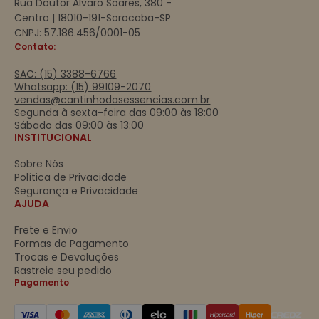
Rua Doutor Álvaro Soares, 380 -
Centro | 18010-191-Sorocaba-SP
CNPJ: 57.186.456/0001-05
Contato:
SAC: (15) 3388-6766
Whatsapp: (15) 99109-2070
vendas@cantinhodasessencias.com.br
Segunda à sexta-feira das 09:00 às 18:00
Sábado das 09:00 às 13:00
INSTITUCIONAL
Sobre Nós
Política de Privacidade
Segurança e Privacidade
AJUDA
Frete e Envio
Formas de Pagamento
Trocas e Devoluções
Rastreie seu pedido
Pagamento