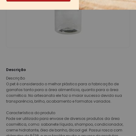
Descrição
Descrição
O pet é considerado o melhor plástico para a fabricação de
garrafas tanto para a área alimentícia, quanto para a área
cosmética. No artesanato ele faz o maior sucesso devido sua
transparência, brilho, acabamento e formatos variados.
Característica do produto
Pode ser utilizado para envase de diversos produtos da área
cosmética, como: sabonete líquido, shampoo, condicionador,
creme hidratante, óleo de banho, álcool gel. Possui rosca com
diâmetro de R/28, o que facilita muito o envase de produtos