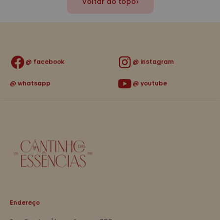
›
Voltar ao topo
facebook
instagram
whatsapp
youtube
Endereço