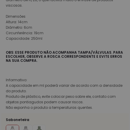
viscosos.
Dimensões
Altura: 14cm
Diâmetro: 6cm
Circunferência: 19cm
Capacidade: 250ml
OBS: ESSE PRODUTO NÃO ACOMPANHA TAMPA/VÁLVULAS. PARA
ESCOLHER, OBSERVE A ROSCA CORRESPONDENTE E EVITE ERROS
NA SUA COMPRA.
Informativo:
A capacidade em ml poderá variar de acordo com a densidade
do produto.
Produto de plástico, evite colocar peso sobre ele, contato com
objetos pontiagudos podem causar riscos.
Não exponha o produto a temperaturas quentes.
Saboneteira