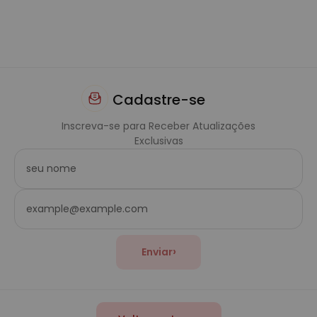
Cadastre-se
Inscreva-se para Receber Atualizações
Exclusivas
›
Enviar