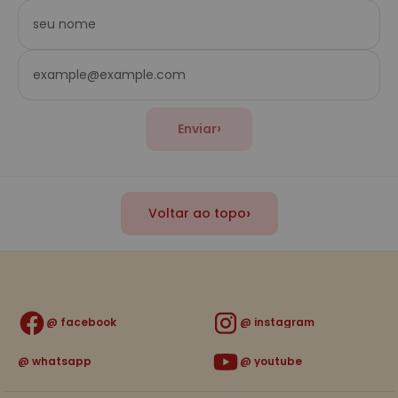
›
Enviar
›
Voltar ao topo
facebook
instagram
whatsapp
youtube