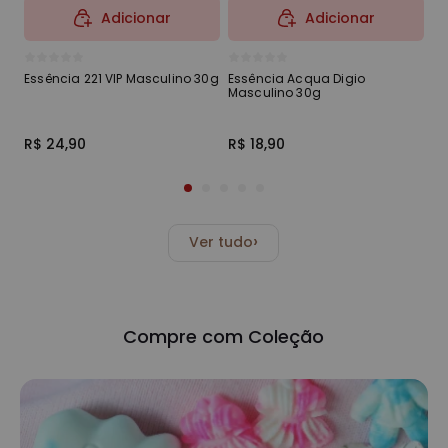
Adicionar
Adicionar
Essência 221 VIP Masculino 30g
Essência Acqua Digio
Es
Masculino 30g
R$ 24,90
R$ 18,90
R$
›
Ver tudo
Compre com Coleção