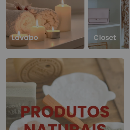
Lavabo
Closet