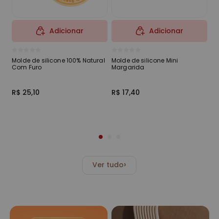
Adicionar
Adicionar
Molde de silicone 100% Natural
Molde de silicone Mini
Mo
Com Furo
Margarida
4 
R$ 25,10
R$ 17,40
R$
›
Ver tudo