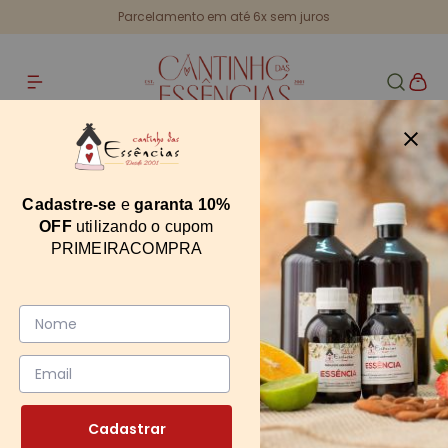
Rastreie seu pedido
Cadastre-se
e
garanta 10%
OFF
utilizando o cupom
PRIMEIRACOMPRA
Cadastrar