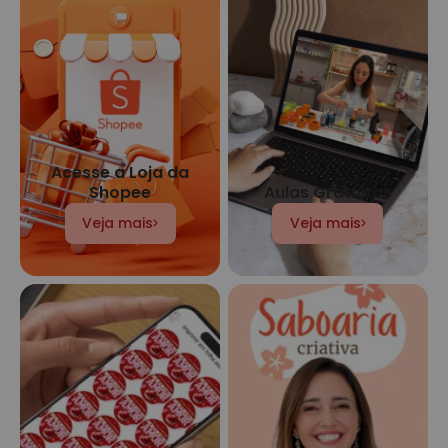
Acesse a Loja da
Shopee
Aulas Gratuitas
Veja mais
Veja mais