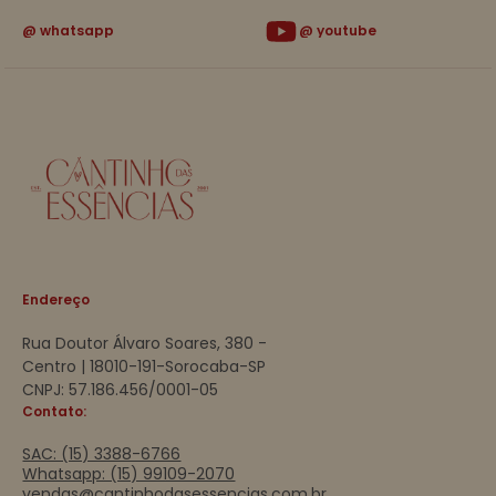
whatsapp
youtube
Endereço
Rua Doutor Álvaro Soares, 380 -
Centro | 18010-191-Sorocaba-SP
CNPJ: 57.186.456/0001-05
Contato:
SAC: (15) 3388-6766
Whatsapp: (15) 99109-2070
vendas@cantinhodasessencias.com.br