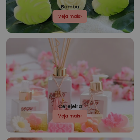
Bambu
Veja mais
Cerejeira
Veja mais