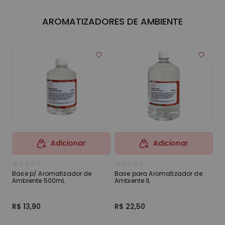
AROMATIZADORES DE AMBIENTE
Adicionar
Adicionar
Base p/ Aromatizador de
Base para Aromatizador de
Es
Ambiente 500mL
Ambiente 1L
R$ 13,90
R$ 22,50
R$