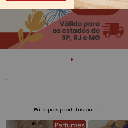
Principais produtos para: