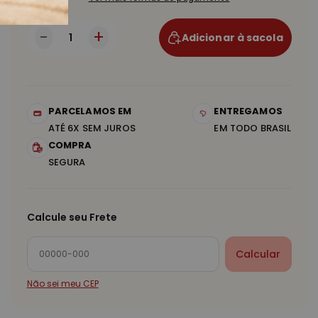
+
-
Adicionar à sacola
PARCELAMOS EM
ENTREGAMOS
ATÉ 6X SEM JUROS
EM TODO BRASIL
COMPRA
SEGURA
Calcule seu Frete
Calcular
Não sei meu CEP