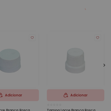
Adicionar
Adicionar
re Branca Rosca
Tampa Lacre Branca Rosca