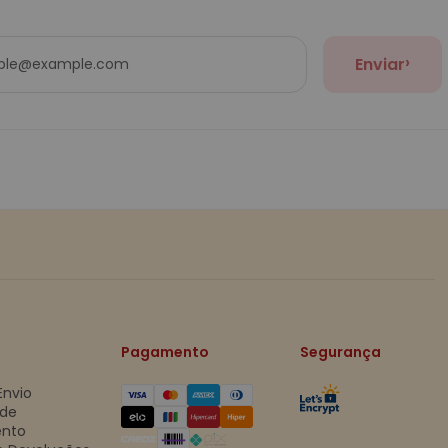
›
Enviar
Pagamento
Segurança
Envio
 de
nto