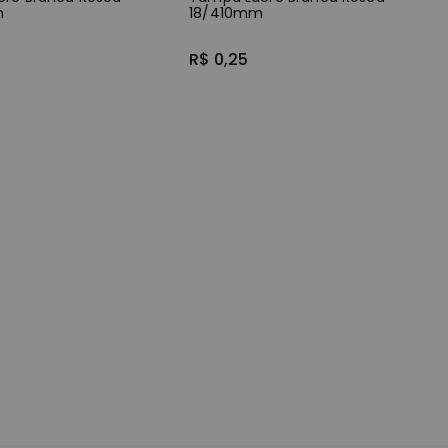
m
18/410mm
R$ 0,25