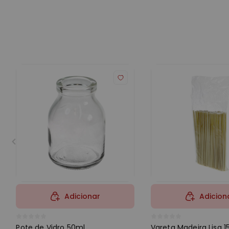
Adicionar
Adicion
Pote de Vidro 50ml
Vareta Madeira Lisa 