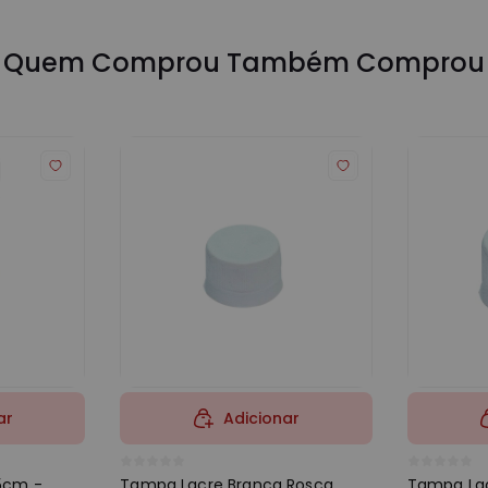
Quem Comprou Também Comprou
ar
Adicionar
15cm -
Tampa Lacre Branca Rosca
Tampa Lac