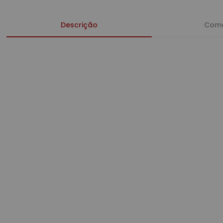
Descrição
Como