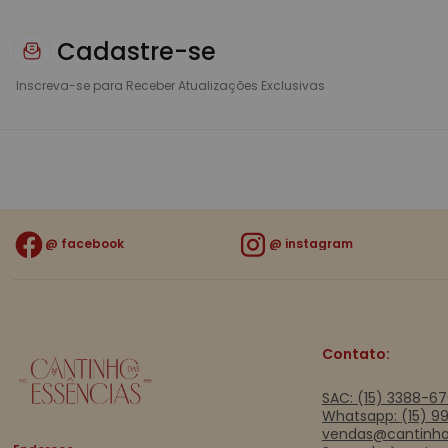
Cadastre-se
Inscreva-se para Receber Atualizações Exclusivas
facebook
instagram
Contato:
SAC: (15) 3388-6
Whatsapp: (15) 9
vendas@cantinho